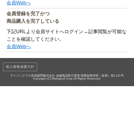
会員Webへ
会員登録を完了かつ
商品購入を完了している
下記URLより会員サイトへログイン→記事閲覧が可能な
ことを確認してください。
会員Webへ
個人情報保護方針
ライジングブル投資顧問株式会社 金融商品取引業者 関東財務局長（金商）第1131号
Copyright (C) Risingbull Corp.All Rights Reserved.