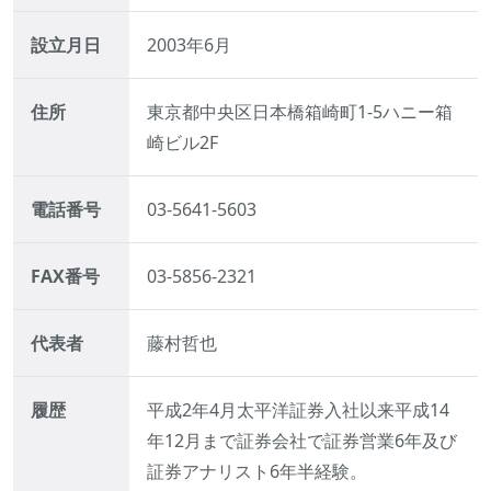
設立月日
2003年6月
住所
東京都中央区日本橋箱崎町1-5ハニー箱
崎ビル2F
電話番号
03-5641-5603
FAX番号
03-5856-2321
代表者
藤村哲也
履歴
平成2年4月太平洋証券入社以来平成14
年12月まで証券会社で証券営業6年及び
証券アナリスト6年半経験。