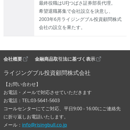
最終役職はUFJつばさ証券部長代理。
希望退職募集で会社設立を決意し、
2003年6月ライジングブル投資顧問株式
会社の設立を果たす。
会社概要
金融商品取引法に基づく表示
ライジングブル投資顧問株式会社
【お問い合わせ】
お電話・メールで対応させていただきます
お電話：TEL:03-5641-5603
コールセンターにてご対応、平日9:00 - 16:00にご連絡先
に折り返しお電話いたします。
メール：
info@risingbull.co.jp