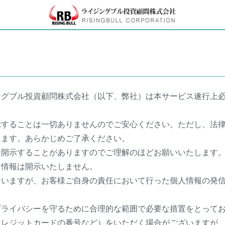
ングブル投資顧問株式会社（以下、弊社）は本サービス遂行上
示することは一切ありませんのでご安心ください。ただし、法
ります。あらかじめご了承ください。
を開示することがありますのでご理解のほどお願いいたします
る情報は開示いたしません。
ていますが、お客様ご自身の責任において行った個人情報の発
プライバシーを守るために合理的な範囲で必要な措置をとって
クレジットカードの番号など）をいただく場合がございますが