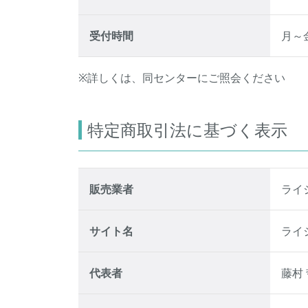
受付時間
月～
※詳しくは、同センターにご照会ください
特定商取引法に基づく表示
販売業者
ライ
サイト名
ライ
代表者
藤村