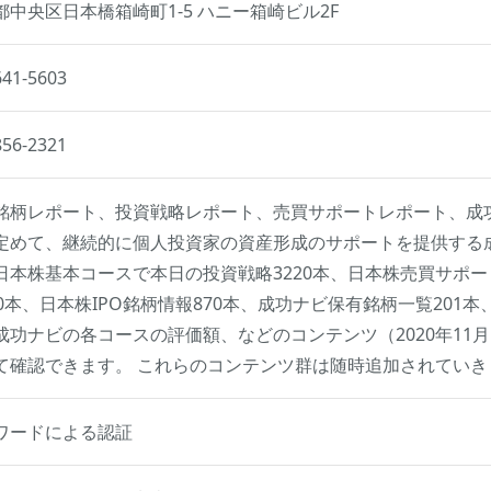
都中央区日本橋箱崎町1-5 ハニー箱崎ビル2F
641-5603
856-2321
銘柄レポート、投資戦略レポート、売買サポートレポート、成
定めて、継続的に個人投資家の資産形成のサポートを提供する
日本株基本コースで本日の投資戦略3220本、日本株売買サポー
20本、日本株IPO銘柄情報870本、成功ナビ保有銘柄一覧201
成功ナビの各コースの評価額、などのコンテンツ（2020年11
て確認できます。 これらのコンテンツ群は随時追加されていき
ワードによる認証