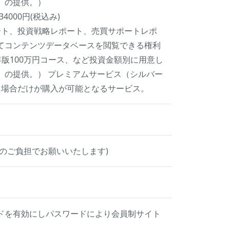
）の提供。）
4000円(税込み)
ポート、投資戦略レポート、売買サポートレポ
てコンテンツデータベースを閲覧できる権利
6年版100万円コース、など投資金額別に用意し
）の提供。） プレミアムサービス（シルバー
た場合だけが購入が可能となるサービス。
のご負担でお願いいたします)
ドを有効にしパスワードにより会員制サイト