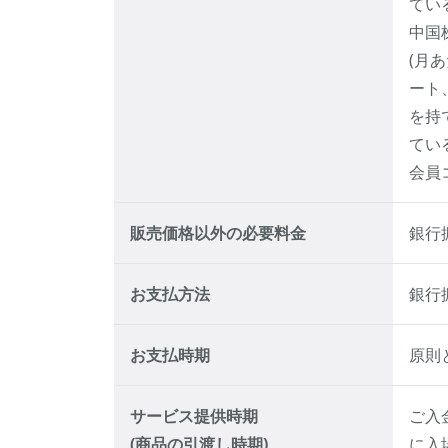
てい
中国株
(月
ート
を持
てい
会員
販売価格以外の必要料金
銀行
お支払方法
銀行
お支払時期
原則
サービス提供時期
ご入
(商品の引渡し時期)
に入