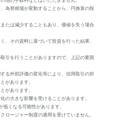
その他の手数料などはいただきません。
は、為替相場が変動することから、円換算の投
大または減少することもあり、価値を失う場合
なく、その資料に基づいて投資を行った結果、
の取引を行うことがありますので、上記の要因
関する外部評価の変化等により、信用取引の対
ことがあります。
ことがあります。
変化の大きな影響を受けることがあります。
)が低くなる可能性があります。
スクロージャー制度の適用を受けていません。