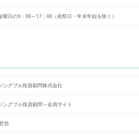
金曜日の9：00～17：00（祝祭日・年末年始を除く）
ジングブル投資顧問株式会社
ジングブル投資顧問～会員サイト
 哲也