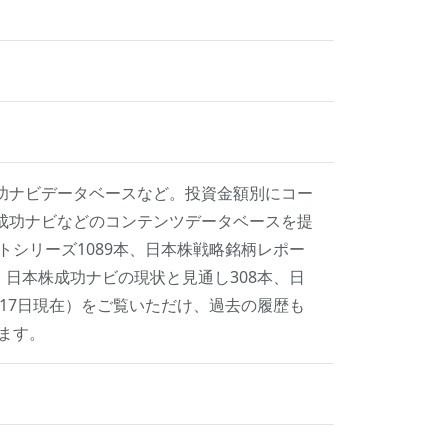
功ナビデータベースなど。投資金額別にコー
成功ナビなどのコンテンツデータベースを提
トシリーズ1089本、日本株戦略銘柄レポー
本、日本株成功ナビの現状と見通し308本、日
月17日現在）をご覧いただけ、過去の履歴も
ます。