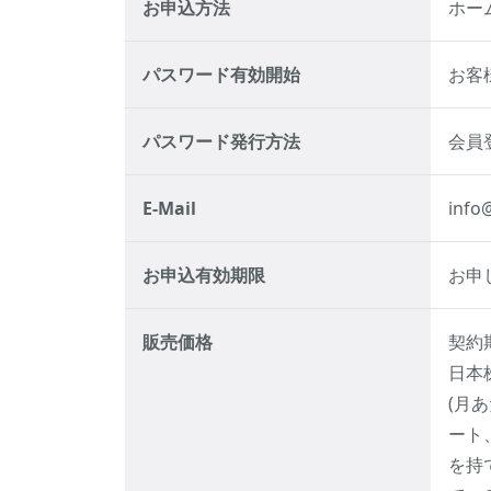
お申込方法
ホー
パスワード有効開始
お客
パスワード発行方法
会員
E-Mail
info@
お申込有効期限
お申
販売価格
契約
日本株
(月
ート
を持