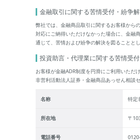
金融取引に関する苦情受付・紛争解
弊社では、金融商品取引に関するお客様から
対応にご納得いただけなかった場合に、金融商
通じて、苦情および紛争の解決を図ることと
投資助言・代理業に関する苦情受付
お客様が金融ADR制度を円滑にご利用いただ
非営利活動法人証券・金融商品あっせん相談
名称
特定
所在地
〒10
電話番号
012