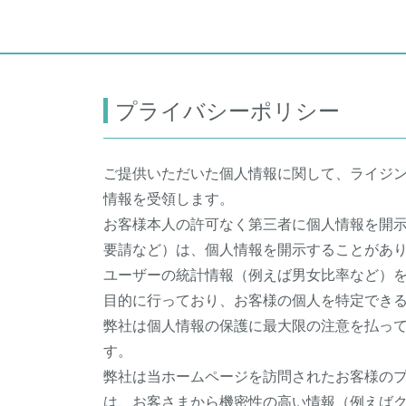
プライバシーポリシー
ご提供いただいた個人情報に関して、ライジ
情報を受領します。
お客様本人の許可なく第三者に個人情報を開
要請など）は、個人情報を開示することがあ
ユーザーの統計情報（例えば男女比率など）
目的に行っており、お客様の個人を特定でき
弊社は個人情報の保護に最大限の注意を払っ
す。
弊社は当ホームページを訪問されたお客様の
は、お客さまから機密性の高い情報（例えば