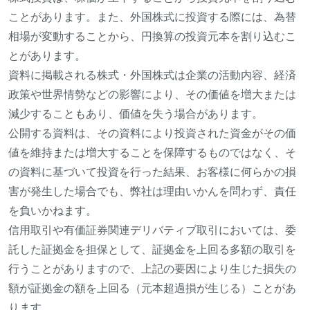
ことがあります。また、外国株式に投資する際には、為替
相場が変動することから、円換算の投資元本を割り込むこ
とがあります。
資料に掲載される株式・外国株式は企業の活動内容、経済
政策や世界情勢などの影響により、その価値を増大または
減少することもあり、価値を失う場合があります。
公開する資料は、その資料により投資された資金がその価
値を維持または増大することを保障するものではなく、そ
の資料に基づいて投資を行った結果、お客様に何らかの損
害が発生した場合でも、弊社は理由いかんを問わず、責任
を負いかねます。
信用取引や有価証券関連デリバティブ取引においては、委
託した証拠金を担保として、証拠金を上回る多額の取引を
行うことがありますので、上記の要因により生じた損失の
額が証拠金の額を上回る（元本超過損が生じる）ことがあ
ります。