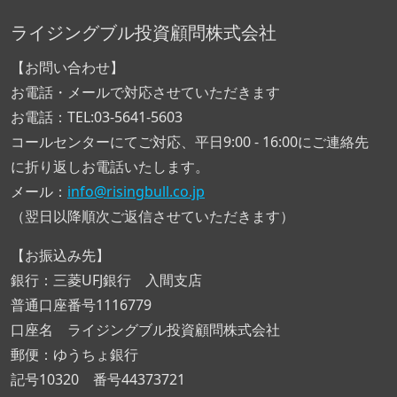
ライジングブル投資顧問株式会社
【お問い合わせ】
お電話・メールで対応させていただきます
お電話：TEL:03-5641-5603
コールセンターにてご対応、平日9:00 - 16:00にご連絡先
に折り返しお電話いたします。
メール：
info@risingbull.co.jp
（翌日以降順次ご返信させていただきます）
【お振込み先】
銀行：三菱UFJ銀行 入間支店
普通口座番号1116779
口座名 ライジングブル投資顧問株式会社
郵便：ゆうちょ銀行
記号10320 番号44373721