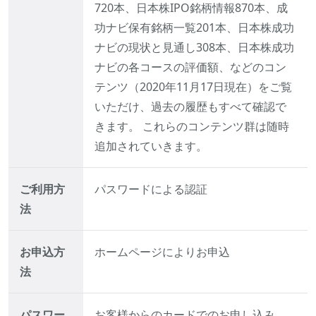
720本、日本株IPO銘柄情報870本、成
功ナビ保有銘柄一覧201本、日本株成功
ナビの現状と見通し308本、日本株成功
ナビの各コースの評価額、などのコン
テンツ（2020年11月17日現在）をご覧
いただけ、過去の履歴もすべて確認で
きます。 これらのコンテンツ群は随時
追加されていきます。
ご利用方
パスワードによる認証
法
お申込方
ホームページによりお申込
法
パスワー
お客様からのカードでのお申し込み