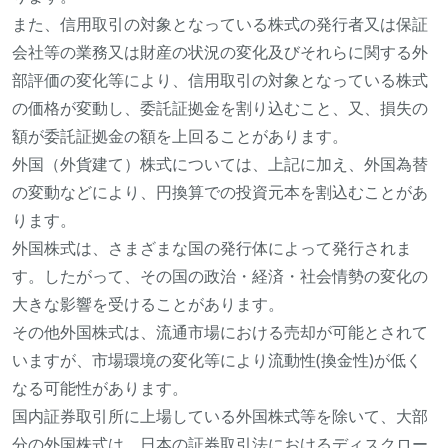
また、信用取引の対象となっている株式の発行者又は保証
会社等の業務又は財産の状況の変化及びそれらに関する外
部評価の変化等により、信用取引の対象となっている株式
の価格が変動し、委託証拠金を割り込むこと、又、損失の
額が委託証拠金の額を上回ることがあります。
外国（外貨建て）株式については、上記に加え、外国為替
の変動などにより、円換算での投資元本を割込むことがあ
ります。
外国株式は、さまざまな国の発行体によって発行されま
す。したがって、その国の政治・経済・社会情勢の変化の
大きな影響を受けることがあります。
その他外国株式は、流通市場における売却が可能とされて
いますが、市場環境の変化等により流動性(換金性)が低く
なる可能性があります。
国内証券取引所に上場している外国株式等を除いて、大部
分の外国株式は、日本の証券取引法におけるディスクロー