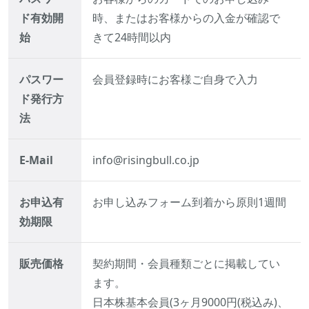
ド有効開
時、またはお客様からの入金が確認で
始
きて24時間以内
パスワー
会員登録時にお客様ご自身で入力
ド発行方
法
E-Mail
info@risingbull.co.jp
お申込有
お申し込みフォーム到着から原則1週間
効期限
販売価格
契約期間・会員種類ごとに掲載してい
ます。
日本株基本会員(3ヶ月9000円(税込み)、