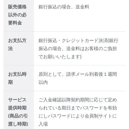
販売価格
銀行振込の場合、送金料
以外の必
要料金
お支払方
銀行振込・クレジットカード決済(銀行
法
振込の場合、送金料はお客様のご負担
でお願いいたします)
お支払時
原則として、請求メール到着後１週間
期
以内
サービス
ご入金確認以降契約期間に応じて定め
提供時期
られている期日までパスワードを有効
(商品の引
にしパスワードにより会員制サイトに
渡し時期)
入場