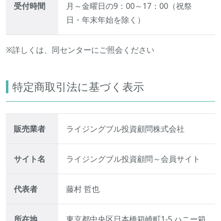
受付時間
月～金曜日の9：00～17：00（祝祭
日・年末年始を除く）
※詳しくは、同センターにご照会ください
特定商取引法に基づく表示
販売業者
ライジングブル投資顧問株式会社
サイト名
ライジングブル投資顧問～会員サイト
代表者
藤村 哲也
所在地
東京都中央区日本橋箱崎町1-5 ハニー箱